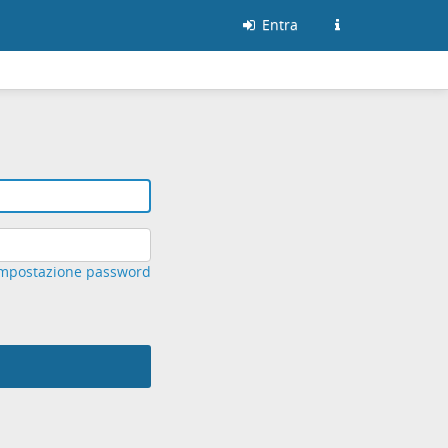
Entra
mpostazione password