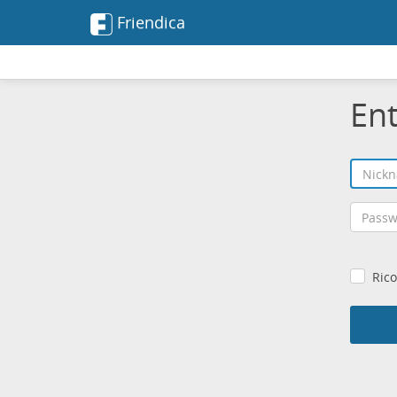
Friendica
En
Rico