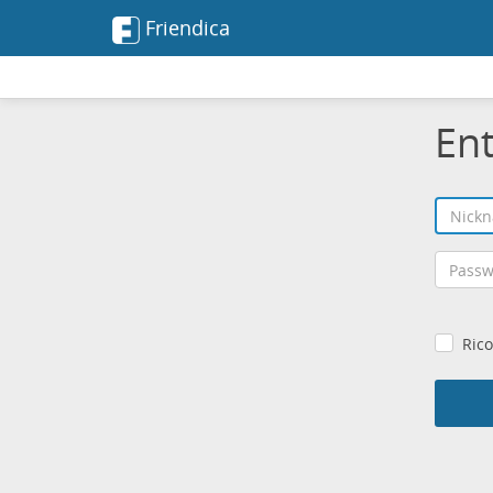
Friendica
En
Rico