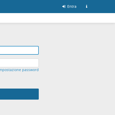
Entra
mpostazione password