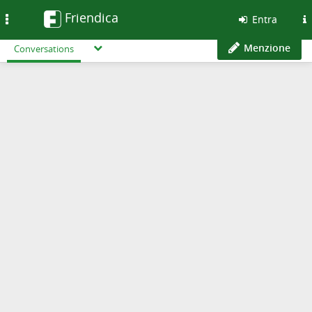
Friendica
Toggle
Entra
navigation
Menzione
Conversations