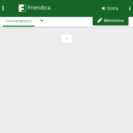
Friendica
Toggle
Entra
navigation
Menzione
Conversations
<