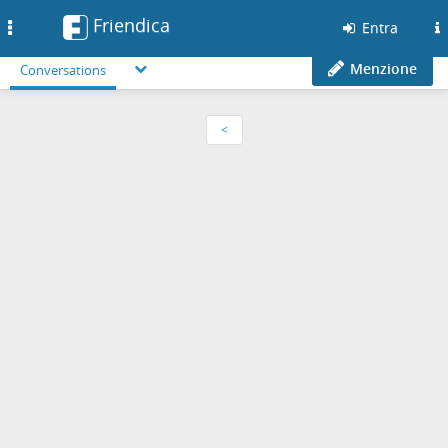
Friendica
Toggle
Entra
navigation
Menzione
Conversations
<