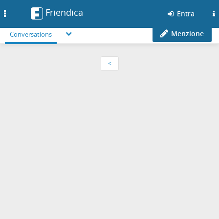
Friendica
Toggle
Entra
navigation
Menzione
Conversations
<