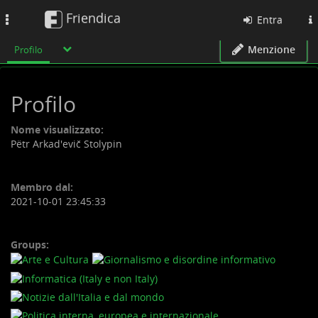
Friendica
Toggle
Entra
navigation
Menzione
Profilo
Profilo
Nome visualizzato:
Pëtr Arkad'evič Stolypin
Membro dal:
2021-10-01 23:45:33
Groups: