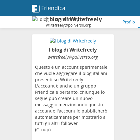
Friendica
I blog di Writefreely
Profilo
writefreely@poliverso.org
I blog di Writefreely
writefreely
@poliverso
.org
Questo è un account sperimentale
che vuole aggregare il blog italiani
presenti su Writefreely.
L'account è anche un gruppo
Friendica e pertanto, chiunque lo
segue può creare un nuovo
messaggio menzionando questo
account e l'account lo pubblicherò
automaticamente per mostrarlo a
tutti gli altri follower.
(Group)