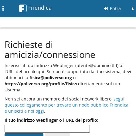
Friendica
Toggle
Entra
navigation
Richieste di
amicizia/connessione
Inserisci il tuo indirizzo Webfinger (utente@dominio.tld) o
l'URL del profilo qui. Se non è supportato dal tuo sistema, devi
abbonarti a
fisica@poliverso.org
o
https://poliverso.org/profile/fisica
direttamente sul tuo
sistema.
Non sei ancora un membro del social network libero,
segui
questo collegamento per trovare un nodo pubblico Friendica
e unisciti a noi oggi
.
Il tuo indirizzo Webfinger o l'URL del profilo: