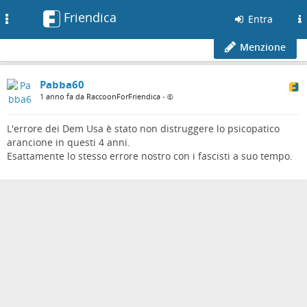
Friendica
Toggle
Entra
navigation
Menzione
Pabba60
1 anno fa da RaccoonForFriendica
•
L'errore dei Dem Usa è stato non distruggere lo psicopatico
arancione in questi 4 anni.
Esattamente lo stesso errore nostro con i fascisti a suo tempo.