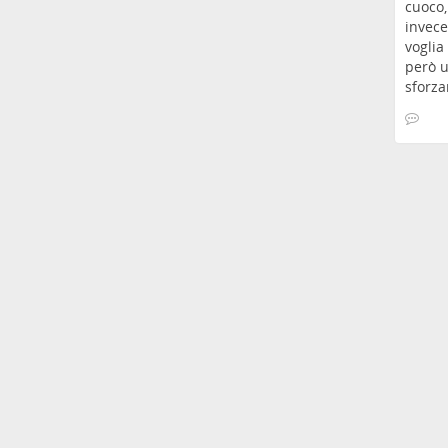
cuoco
invece
voglia
però u
sforza