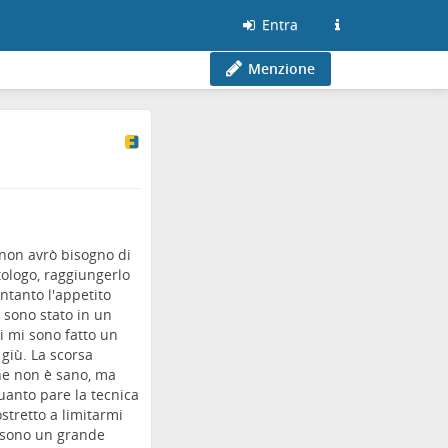
Entra
Menzione
 non avrò bisogno di
tologo, raggiungerlo
ntanto l'appetito
 sono stato in un
i mi sono fatto un
 giù. La scorsa
he non è sano, ma
quanto pare la tecnica
stretto a limitarmi
n sono un grande