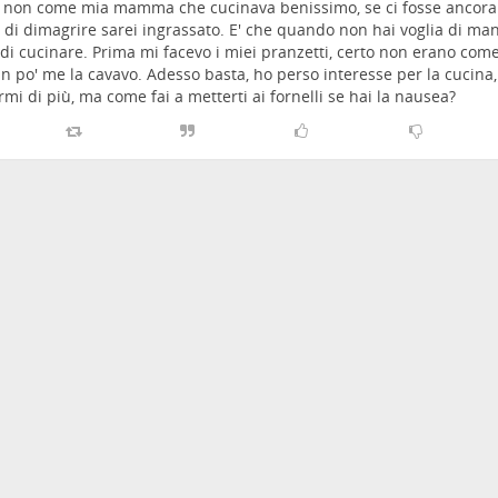
, non come mia mamma che cucinava benissimo, se ci fosse ancor
 di dimagrire sarei ingrassato. E' che quando non hai voglia di ma
 di cucinare. Prima mi facevo i miei pranzetti, certo non erano co
n po' me la cavavo. Adesso basta, ho perso interesse per la cucina, 
rmi di più, ma come fai a metterti ai fornelli se hai la nausea?