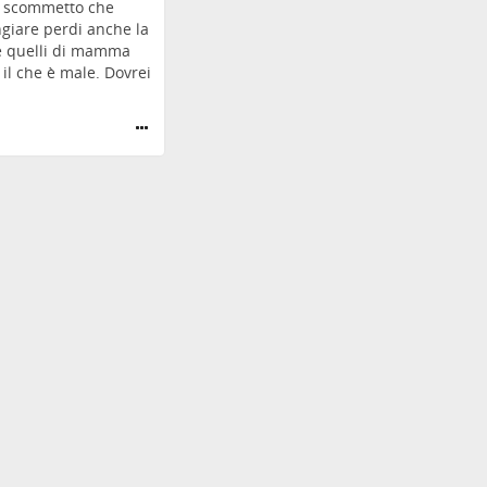
a scommetto che
ngiare perdi anche la
me quelli di mamma
il che è male. Dovrei