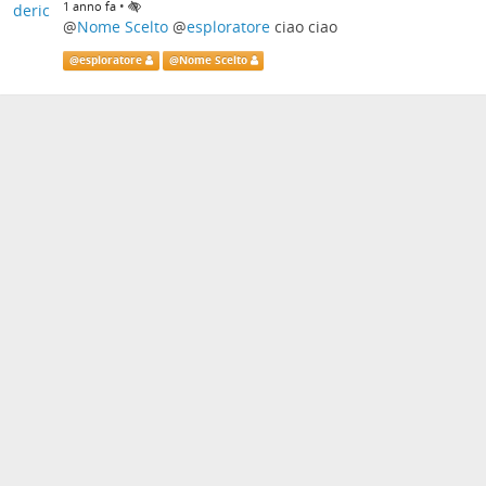
•
1 anno fa
@
Nome Scelto
@
esploratore
ciao ciao
@
esploratore
@
Nome Scelto