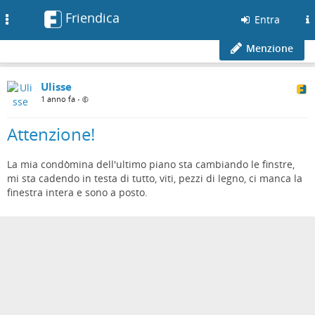
Friendica
Toggle
Entra
navigation
Menzione
Ulisse
1 anno fa
•
Attenzione!
La mia condòmina dell'ultimo piano sta cambiando le finstre,
mi sta cadendo in testa di tutto, viti, pezzi di legno, ci manca la
finestra intera e sono a posto.