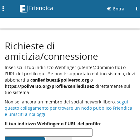
Friendica
Toggle
Entra
navigation
Richieste di
amicizia/connessione
Inserisci il tuo indirizzo Webfinger (utente@dominio.tld) o
l'URL del profilo qui. Se non è supportato dal tuo sistema, devi
abbonarti a
caniledisuez@poliverso.org
o
https://poliverso.org/profile/caniledisuez
direttamente sul
tuo sistema.
Non sei ancora un membro del social network libero,
segui
questo collegamento per trovare un nodo pubblico Friendica
e unisciti a noi oggi
.
Il tuo indirizzo Webfinger o l'URL del profilo: