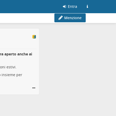
Entra
Menzione
 Ora aperto anche ai
ni estivi.
 insieme per