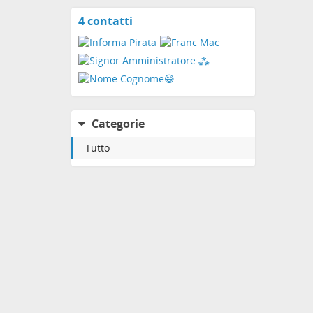
4 contatti
Visualizza
i
contatti
Categorie
Tutto