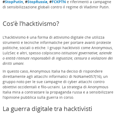
#
StopPutin
, #
StopRussia
, #
FCKPTN
e riferimenti a campagne
di sensibilizzazione globali contro il regime di Vladimir Putin.
Cos’è l’hacktivismo?
L’hacktivismo è una forma di attivismo digitale che utilizza
strumenti e tecniche informatiche per portare avanti proteste
politiche, sociali o etiche. I gruppi hacktivisti come Anonymous,
LulzSec e altri, spesso colpiscono
istituzioni governative, aziende
o entità ritenute responsabili di ingiustizie, censura o violazioni dei
diritti umani.
In questo caso, Anonymous Italia ha deciso di rispondere
direttamente agli attacchi informatici di NoName057(16), un
gruppo noto per le sue campagne di cyber attacchi contro
obiettivi occidentali e filo-ucraini. La strategia di Anonymous
Italia mira a contrastare la propaganda russa e a sensibilizzare
l’opinione pubblica sulla guerra in corso.
La guerra digitale tra hacktivisti