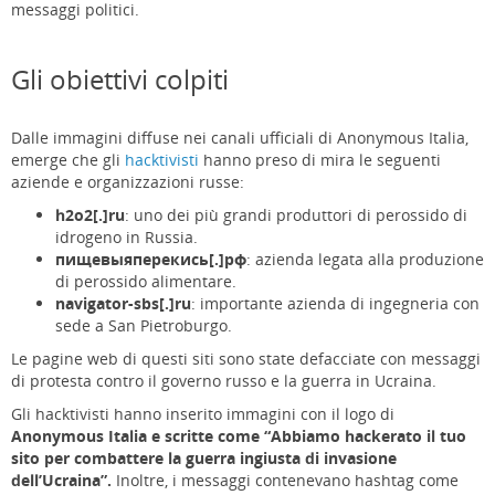
messaggi politici.
Gli obiettivi colpiti
Dalle immagini diffuse nei canali ufficiali di Anonymous Italia,
emerge che gli
hacktivisti
hanno preso di mira le seguenti
aziende e organizzazioni russe:
h2o2[.]ru
: uno dei più grandi produttori di perossido di
idrogeno in Russia.
пищевыяперекись[.]рф
: azienda legata alla produzione
di perossido alimentare.
navigator-sbs[.]ru
: importante azienda di ingegneria con
sede a San Pietroburgo.
Le pagine web di questi siti sono state defacciate con messaggi
di protesta contro il governo russo e la guerra in Ucraina.
Gli hacktivisti hanno inserito immagini con il logo di
Anonymous Italia e scritte come “Abbiamo hackerato il tuo
sito per combattere la guerra ingiusta di invasione
dell’Ucraina”.
Inoltre, i messaggi contenevano hashtag come