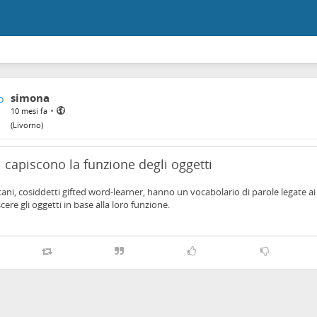
simona
•
10 mesi fa
(
Livorno
)
i capiscono la funzione degli oggetti
cani, cosiddetti gifted word-learner, hanno un vocabolario di parole legate ai
cere gli oggetti in base alla loro funzione.