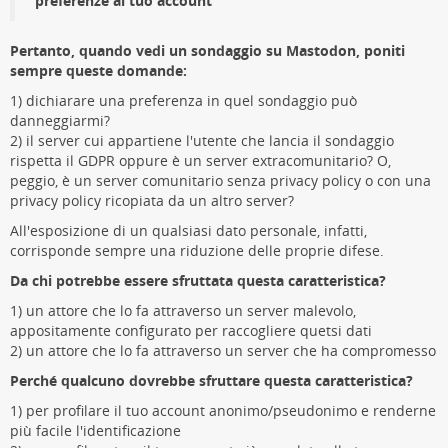
preferenze al tuo account
Pertanto, quando vedi un sondaggio su Mastodon, poniti
sempre queste domande:
1) dichiarare una preferenza in quel sondaggio può
danneggiarmi?
2) il server cui appartiene l'utente che lancia il sondaggio
rispetta il GDPR oppure è un server extracomunitario? O,
peggio, è un server comunitario senza privacy policy o con una
privacy policy ricopiata da un altro server?
All'esposizione di un qualsiasi dato personale, infatti,
corrisponde sempre una riduzione delle proprie difese.
Da chi potrebbe essere sfruttata questa caratteristica?
1) un attore che lo fa attraverso un server malevolo,
appositamente configurato per raccogliere quetsi dati
2) un attore che lo fa attraverso un server che ha compromesso
Perché qualcuno dovrebbe sfruttare questa caratteristica?
1) per profilare il tuo account anonimo/pseudonimo e renderne
più facile l'identificazione