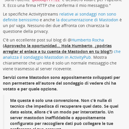
X. Ecco una firma HTTP che conferma il mio messaggio."
Le specifiche Activitystreams
relative ai sondaggi non sono
definite benissimo
e anche
la documentazione di Mastodon
è
un po' vaga. Nessuno dei due affronta con chiarezza la
questione della privacy.
C'è un eccellente post sul blog di
@
Humberto Rocha
(Aprovecho la oportunidad... Hola Humberto, ¿podrías
arreglar el enlace a tu cuenta de Mastodon en tu blog?)
che
analizza il sondaggio Mastodon in ActivityPub
. Mostra
chiaramente che un voto è solo un normale messaggio che
viene trasmesso al server ricevente.
Servizi come Mastodon sono appositamente sviluppati per
non permettere all'autore del sondaggio di vedere chi ha
votato e per quale opzione.
Ma questa è solo una convenzione. Non c'è nulla di
tecnico che impedisca di recuperare quel dato. Se quel
dato esiste, allora c'è un modo per intercettarlo. Un
server mastodon inaffiddabile o appositamente
configurato per raccogliere dati può collegare le tue