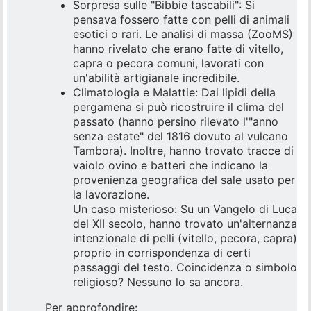
Sorpresa sulle "Bibbie tascabili": Si
pensava fossero fatte con pelli di animali
esotici o rari. Le analisi di massa (ZooMS)
hanno rivelato che erano fatte di vitello,
capra o pecora comuni, lavorati con
un'abilità artigianale incredibile.
Climatologia e Malattie: Dai lipidi della
pergamena si può ricostruire il clima del
passato (hanno persino rilevato l'"anno
senza estate" del 1816 dovuto al vulcano
Tambora). Inoltre, hanno trovato tracce di
vaiolo ovino e batteri che indicano la
provenienza geografica del sale usato per
la lavorazione.
Un caso misterioso: Su un Vangelo di Luca
del XII secolo, hanno trovato un'alternanza
intenzionale di pelli (vitello, pecora, capra)
proprio in corrispondenza di certi
passaggi del testo. Coincidenza o simbolo
religioso? Nessuno lo sa ancora.
Per approfondire: