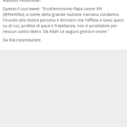
Masoud Pezeshkian.
Questo il suo tweet: “Eccellentissimo Papa Leone XIV
(@Pontifex), a nome della grande nazione iraniana condanno
l'insulto alla Vostra persona e dichiaro che l'offesa a Gesù (pace
su di lui), profeta di pace e fratellanza, non è accettabile per
nessun uomo libero. Da Allah Le auguro gloria e onore.”
Da Roccocantautore