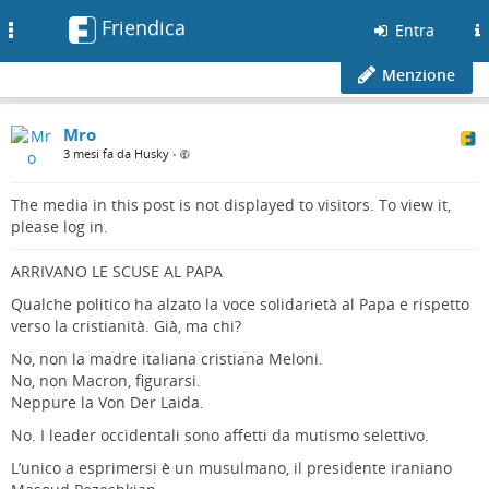
Friendica
Toggle
Entra
navigation
Menzione
Mro
3 mesi fa da Husky
•
The media in this post is not displayed to visitors. To view it,
please log in.
ARRIVANO LE SCUSE AL PAPA
Qualche politico ha alzato la voce solidarietà al Papa e rispetto
verso la cristianità. Già, ma chi?
No, non la madre italiana cristiana Meloni.
No, non Macron, figurarsi.
Neppure la Von Der Laida.
No. I leader occidentali sono affetti da mutismo selettivo.
L’unico a esprimersi è un musulmano, il presidente iraniano