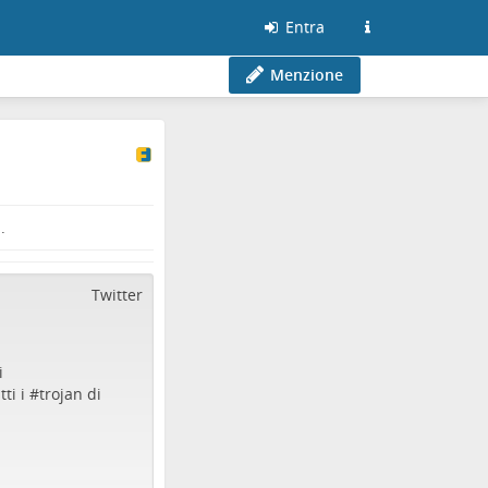
Entra
Menzione
.
Twitter
i
ti i #
trojan
di