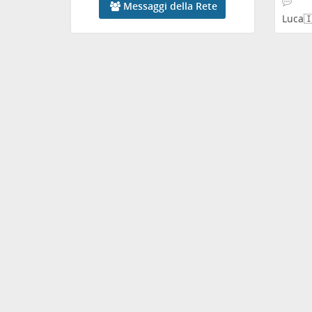
Messaggi della Rete
Luca🇮