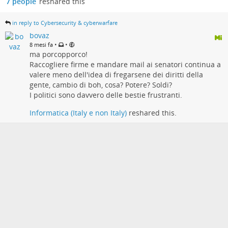
7 people
reshared this
in reply to Cybersecurity & cyberwarfare
bovaz
•
•
8 mesi fa
ma porcopporco!
Raccogliere firme e mandare mail ai senatori continua a
valere meno dell'idea di fregarsene dei diritti della
gente, cambio di boh, cosa? Potere? Soldi?
I politici sono davvero delle bestie frustranti.
Informatica (Italy e non Italy)
reshared this.