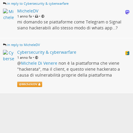
in reply to Cybersecurity & cyberwarfare
MicheleDV
•
•
1 anno fa
mi domando se piattaforme come Telegram o Signal
siano hackerabili allo stesso modo di whats app…?
in reply to MicheleDV
Cybersecurity & cyberwarfare
•
1 anno fa
@
Michele Di Venere
non è la piattaforma che viene
"hackerata", ma il client, e questo viene hackerato a
causa di vulnerabilità proprie della piattaforma
@
MicheleDV