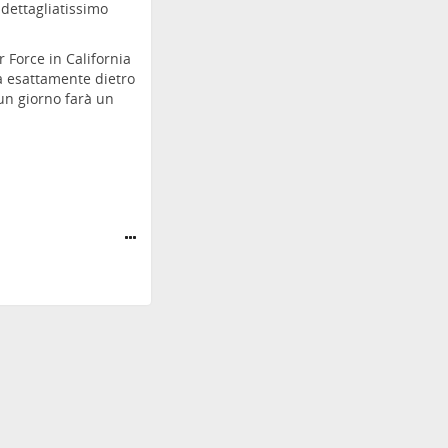
 dettagliatissimo
 Force in California
a esattamente dietro
un giorno farà un