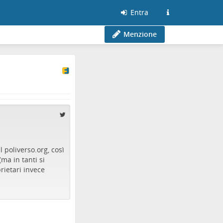
Entra
Menzione
al
poliverso.org
, così
ma in tanti si
rietari invece