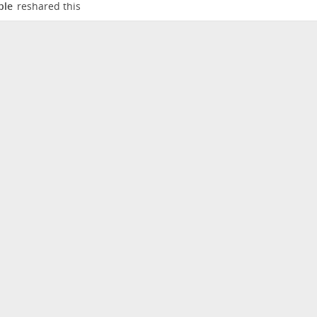
ple
reshared this