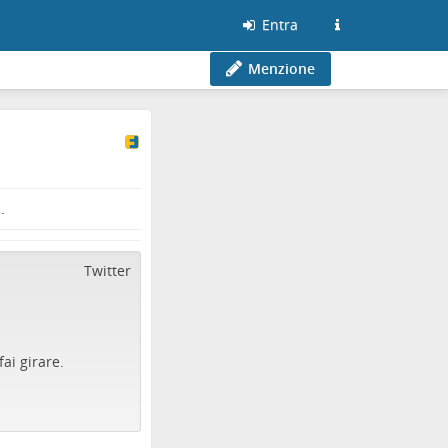
Entra
Menzione
.
Twitter
 fai girare.