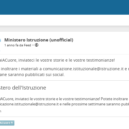
Ministero Istruzione (unofficial)
•
1 anno fa da Feed
aiACuore
, inviateci le vostre storie e le vostre testimonianze!
 inoltrare i materiali a comunicazione.istituzionale@istruzione.it e
ane saranno pubblicati sui social.
tero dell'Istruzione
ACuore, inviateci le vostre storie e le vostre testimonianze! Potete inoltrare i
azione.istituzionale@istruzione.it e nelle prossime settimane saranno pubbli
m
iACuore