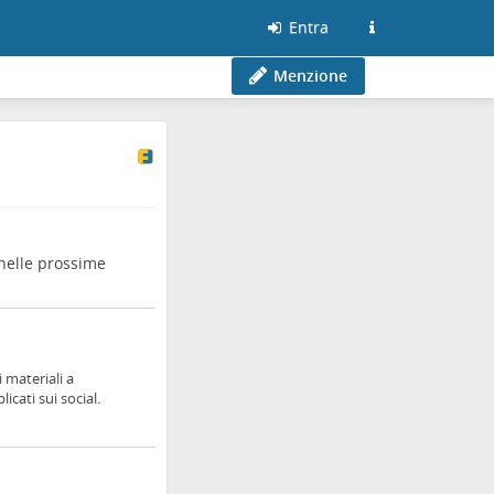
Entra
Menzione
 nelle prossime
 materiali a
cati sui social.