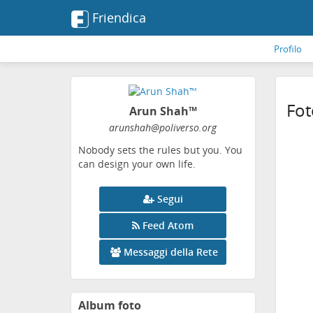
Friendica
Profilo
Fot
Arun Shah™
arunshah
@poliverso
.org
Nobody sets the rules but you. You
can design your own life.
Segui
Feed Atom
Messaggi della Rete
Album foto