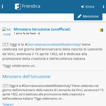
Friendica
Toggle
Entra
navigation
Menzione
Ministero Istruzione (unofficial)
1 anno fa da Feed
•
🇮🇹 Oggi è la #
GiornatanazionaledelMadeinItaly
! Viene
celebrata nel giorno dell’anniversario della nascita di Leonardo
da Vinci, avvenuta il 15 aprile 1452, ed è dedicata alla
promozione della creatività e dell’eccellenza italiana
“Oggi celebriamo un…
Ministero dell'Istruzione
🇮🇹 Oggi è la #GiornatanazionaledelMadeinItaly! Viene celebrata nel
giorno dell’anniversario della nascita di Leonardo da Vinci, avvenuta il 15
aprile 1452, ed è dedicata alla promozione della creatività e
dell’eccellenza italiana “Oggi celebriamo un…
Telegram