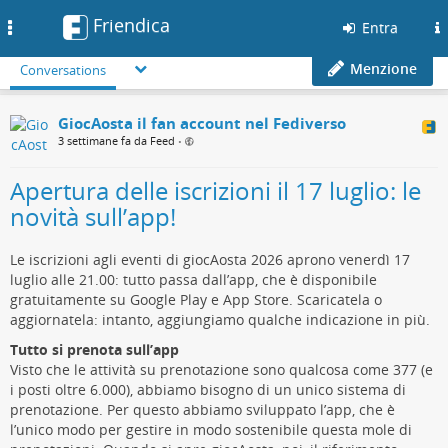
Friendica
Toggle
Entra
navigation
Menzione
Conversations
GiocAosta il fan account nel Fediverso
3 settimane fa da Feed
•
Apertura delle iscrizioni il 17 luglio: le
novità sull’app!
Le iscrizioni agli eventi di giocAosta 2026 aprono venerdì 17
luglio alle 21.00: tutto passa dall’app, che è disponibile
gratuitamente su Google Play e App Store. Scaricatela o
aggiornatela: intanto, aggiungiamo qualche indicazione in più.
Tutto si prenota sull’app
Visto che le attività su prenotazione sono qualcosa come 377 (e
i posti oltre 6.000), abbiamo bisogno di un unico sistema di
prenotazione. Per questo abbiamo sviluppato l’app, che è
l’unico modo per gestire in modo sostenibile questa mole di