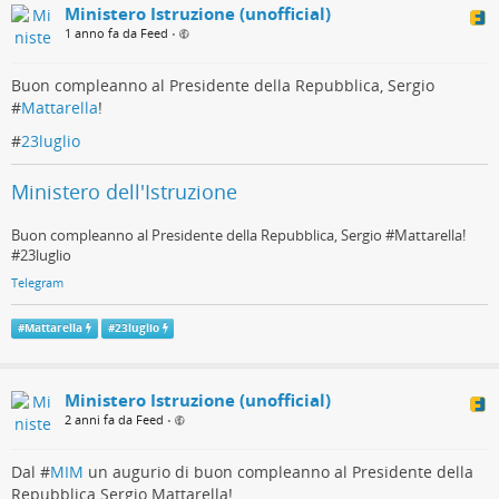
Ministero Istruzione (unofficial)
1 anno fa da Feed
•
Buon compleanno al Presidente della Repubblica, Sergio
#
Mattarella
!
#
23luglio
Ministero dell'Istruzione
Buon compleanno al Presidente della Repubblica, Sergio #Mattarella!
#23luglio
Telegram
#
Mattarella
#
23luglio
Ministero Istruzione (unofficial)
2 anni fa da Feed
•
Dal #
MIM
un augurio di buon compleanno al Presidente della
Repubblica Sergio Mattarella!