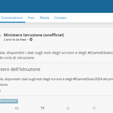
Conversations
Foto
Media
Contatti
Ministero Istruzione (unofficial)
•
2 anni fa da Feed
la, disponibili i dati sugli esiti degli scrutini e degli #
EsamidiStato
o ciclo di istruzione.
tero dell'Istruzione
la, disponibili i dati sugli esiti degli scrutini e degli #EsamidiStato2024 del p
zione.
m
diStato2024