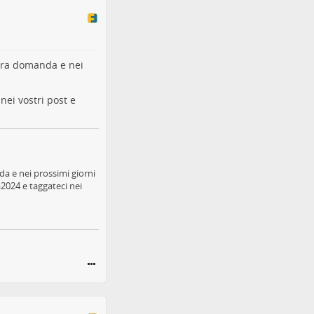
stra domanda e nei
nei vostri post e
a e nei prossimi giorni
2024 e taggateci nei