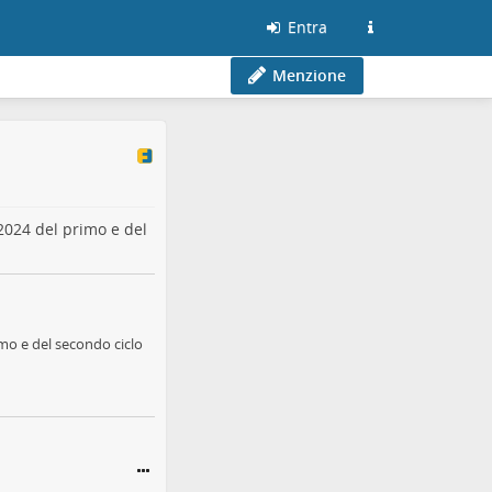
Entra
Menzione
2024
del primo e del
rimo e del secondo ciclo