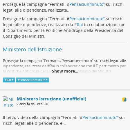
Prosegue la campagna “Fermati. #
Pensaciunminuto”
sui rischi
legati alle dipendenze, realizzata...
Prosegue la campagna “Fermati. #
Pensaciunminuto”
sui rischi
legati alle dipendenze, realizzata da #
Rai
in collaborazione con
il Dipartimento per le Politiche Antidroga della Presidenza del
Consiglio dei Ministri.
Ministero dell'Istruzione
Prosegue la campagna “Fermati. #Pensaciunminuto” sui rischi legati alle
dipendenze, realizzata da #Rai in collaborazione con il Dipartimento per
Show more...
le Politiche Antidroga della Presidenza del Consiglio dei Ministri.
Telegram
#
Rai
#
Pensaciunminuto
Ministero Istruzione (unofficial)
2 anni fa da Feed
•
Il terzo video della campagna “Fermati. #
Pensaciunminuto”
sui
rischi legati alle dipendenze, è...