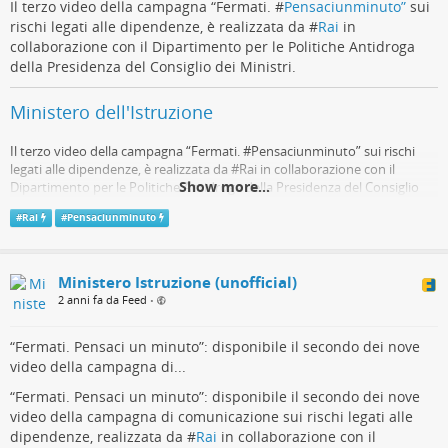
Il terzo video della campagna “Fermati. #
Pensaciunminuto”
sui
rischi legati alle dipendenze, è realizzata da #
Rai
in
collaborazione con il Dipartimento per le Politiche Antidroga
della Presidenza del Consiglio dei Ministri.
Ministero dell'Istruzione
Il terzo video della campagna “Fermati. #Pensaciunminuto” sui rischi
legati alle dipendenze, è realizzata da #Rai in collaborazione con il
Show more...
Dipartimento per le Politiche Antidroga della Presidenza del Consiglio
dei Ministri.
#
Rai
#
Pensaciunminuto
Telegram
Ministero Istruzione (unofficial)
2 anni fa da Feed
•
“Fermati. Pensaci un minuto”: disponibile il secondo dei nove
video della campagna di...
“Fermati. Pensaci un minuto”: disponibile il secondo dei nove
video della campagna di comunicazione sui rischi legati alle
dipendenze, realizzata da #
Rai
in collaborazione con il