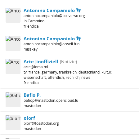
Antonino Campaniolo 👣
antoninocampaniolo@poliverso.org
In Cammino
friendica
Antonino Campaniolo 👣
antoninocampaniolo@orwell.fun
misskey
Arte|inoffiziell
(Notizie)
arte@loma.ml
tv, france, germany, frankreich, deutschland, kultur,
wissenschaft, öffentlich, rechlich, news
friendica
Bafio P.
bafiop@mastodon.opencloud.lu
mastodon
blorf
blorf@fosstodon.org
mastodon