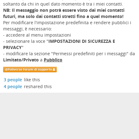
soltanto da chi in quel dato momento è tra i miei contatti.
NB: Il messaggio non potrà essere visto dai miei contatti
futuri, ma solo dai contatti stretti fino a quel momento!
Per modificare l'impostazione predefinita e rendere pubblici i
messaggi, è necessario:
- accedere al menu impostazioni
- selezionare la voce "
IMPOSTAZIONI DI SICUREZZA E
PRIVACY
"
- modificare la sezione "Permessi predefiniti per i messaggi" da
Limitato/Privato
a
Pubblico
@
Poliverso Forum di supporto
3 people
like this
4 people
reshared this