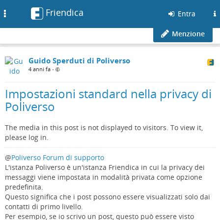
Friendica
Toggle
Entra
navigation
Menzione
Guido Sperduti di Poliverso
4 anni fa
•
Impostazioni standard nella privacy di
Poliverso
The media in this post is not displayed to visitors. To view it,
please log in.
@
Poliverso Forum di supporto
L'istanza Poliverso è un'istanza Friendica in cui la privacy dei
messaggi viene impostata in modalità privata come opzione
predefinita.
Questo significa che i post possono essere visualizzati solo dai
contatti di primo livello.
Per esempio, se io scrivo un post, questo può essere visto