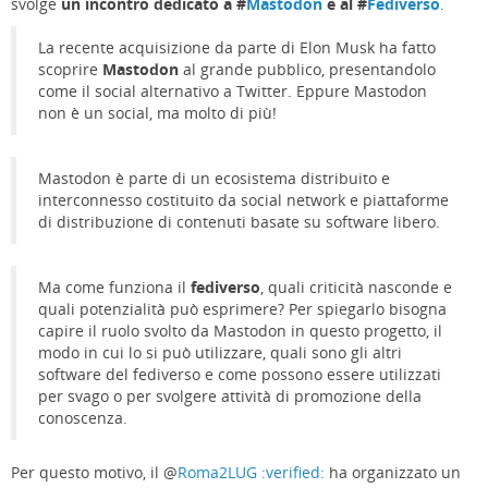
svolge
un incontro dedicato a #
Mastodon
e al #
Fediverso
.
La recente acquisizione da parte di Elon Musk ha fatto
scoprire
Mastodon
al grande pubblico, presentandolo
come il social alternativo a Twitter. Eppure Mastodon
non è un social, ma molto di più!
Mastodon è parte di un ecosistema distribuito e
interconnesso costituito da social network e piattaforme
di distribuzione di contenuti basate su software libero.
Ma come funziona il
fediverso
, quali criticità nasconde e
quali potenzialità può esprimere? Per spiegarlo bisogna
capire il ruolo svolto da Mastodon in questo progetto, il
modo in cui lo si può utilizzare, quali sono gli altri
software del fediverso e come possono essere utilizzati
per svago o per svolgere attività di promozione della
conoscenza.
Per questo motivo, il
@
Roma2LUG :verified:
ha organizzato un