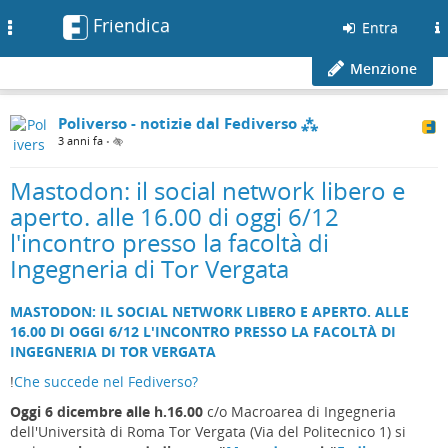
Friendica
Toggle
Entra
navigation
Menzione
Poliverso - notizie dal Fediverso ⁂
3 anni fa
•
Mastodon: il social network libero e
aperto. alle 16.00 di oggi 6/12
l'incontro presso la facoltà di
Ingegneria di Tor Vergata
MASTODON: IL SOCIAL NETWORK LIBERO E APERTO. ALLE
16.00 DI OGGI 6/12 L'INCONTRO PRESSO LA FACOLTÀ DI
INGEGNERIA DI TOR VERGATA
!
Che succede nel Fediverso?
Oggi 6 dicembre alle h.16.00
c/o Macroarea di Ingegneria
dell'Università di Roma Tor Vergata (Via del Politecnico 1) si