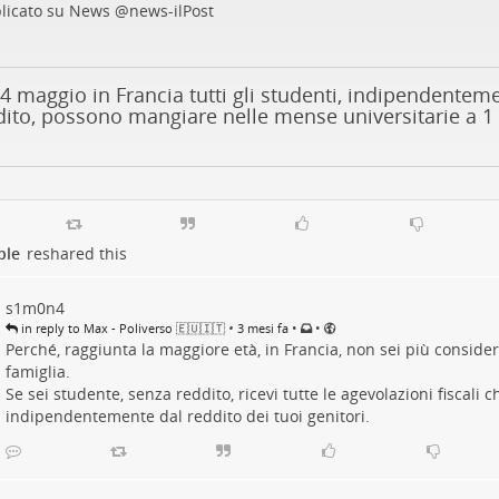
licato su News
@
news-ilPost
4 maggio in Francia tutti gli studenti, indipendenteme
dito, possono mangiare nelle mense universitarie a 1
ple
reshared this
s1m0n4
•
•
•
in reply to Max - Poliverso 🇪🇺🇮🇹
3 mesi fa
Perché, raggiunta la maggiore età, in Francia, non sei più consider
famiglia.
Se sei studente, senza reddito, ricevi tutte le agevolazioni fiscali c
indipendentemente dal reddito dei tuoi genitori.