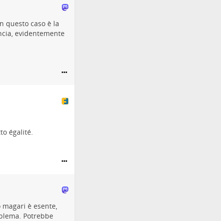
In questo caso è la
ancia, evidentemente
to égalité.
o magari è esente,
oblema. Potrebbe