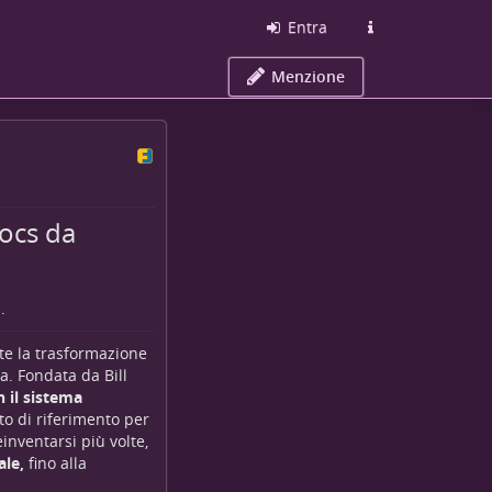
Entra
Menzione
rocs da
.
tte la trasformazione
a. Fondata da Bill
 il sistema
to di riferimento per
inventarsi più volte,
ale
,
fino alla