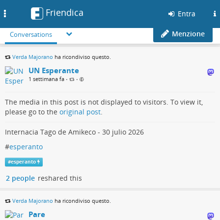
Friendica
Toggle
Entra
navigation
Menzione
Conversations
Verda Majorano
ha ricondiviso questo.
UN Esperante
1 settimana fa
•
•
The media in this post is not displayed to visitors. To view it,
please go to the
original post
.
Internacia Tago de Amikeco - 30 julio 2026
#
esperanto
#
esperanto
2 people
reshared this
Verda Majorano
ha ricondiviso questo.
Pare