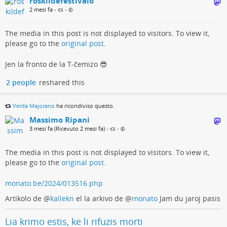
roskildefestivalo
2 mesi fa
•
•
The media in this post is not displayed to visitors. To view it,
please go to the
original post
.
Jen la fronto de la T-ĉemizo 😎
2 people
reshared this
Verda Majorano
ha ricondiviso questo.
Massimo Ripani
3 mesi fa (Ricevuto 2 mesi fa)
•
•
The media in this post is not displayed to visitors. To view it,
please go to the
original post
.
monato.be/2024/013516.php
Artikolo de
@
kallekn
el la arkivo de
@
monato
Jam du jaroj pasis
Lia krimo estis, ke li rifuzis morti