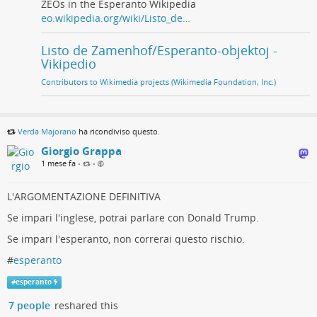
ZEOs in the Esperanto Wikipedia
eo.wikipedia.org/wiki/Listo_de…
Listo de Zamenhof/Esperanto-objektoj -
Vikipedio
Contributors to Wikimedia projects (Wikimedia Foundation, Inc.)
Verda Majorano
ha ricondiviso questo.
Giorgio Grappa
1 mese fa
•
•
L'ARGOMENTAZIONE DEFINITIVA
Se impari l'inglese, potrai parlare con Donald Trump.
Se impari l'esperanto, non correrai questo rischio.
#
esperanto
#
esperanto
7 people
reshared this