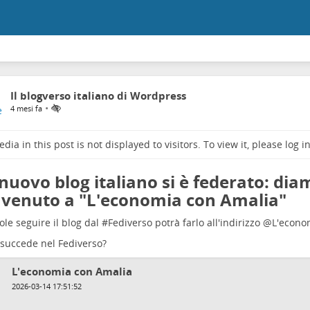
Il blogverso italiano di Wordpress
•
4 mesi fa
dia in this post is not displayed to visitors. To view it, please log in
nuovo blog italiano si è federato: diam
venuto a "L'economia con Amalia"
ole seguire il blog dal #
Fediverso
potrà farlo all'indirizzo
@
L'econo
succede nel Fediverso?
L'economia con Amalia
2026-03-14 17:51:52