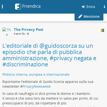
Friendica
Toggle
Entra
navigation
Menzione
The Privacy Post
4 anni fa
•
L'editoriale di @guidoscorza su un
episodio che parla di pubblica
amministrazione, #privacy negata e
#discriminazione
!
Politica interna, europea e internazionale
Riportiamo l'editoriale di Guido Scorza apparso sulla sua
newsletter #
PrivacyNewsweek
In caso di naufragio si dice prima le donne e i bambini.
Il senso è che sono loro da mettere in salvo per primi, di cui
preoccuparsi di più, da rispettare di più.