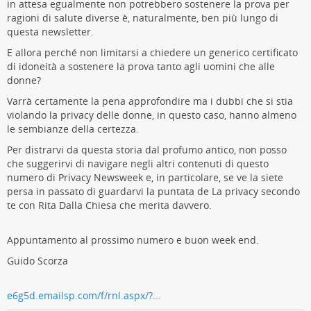
in attesa egualmente non potrebbero sostenere la prova per
ragioni di salute diverse è, naturalmente, ben più lungo di
questa newsletter.
E allora perché non limitarsi a chiedere un generico certificato
di idoneità a sostenere la prova tanto agli uomini che alle
donne?
Varrà certamente la pena approfondire ma i dubbi che si stia
violando la privacy delle donne, in questo caso, hanno almeno
le sembianze della certezza.
Per distrarvi da questa storia dal profumo antico, non posso
che suggerirvi di navigare negli altri contenuti di questo
numero di Privacy Newsweek e, in particolare, se ve la siete
persa in passato di guardarvi la puntata de La privacy secondo
te con Rita Dalla Chiesa che merita davvero.
Appuntamento al prossimo numero e buon week end.
Guido Scorza
e6g5d.emailsp.com/f/rnl.aspx/?…