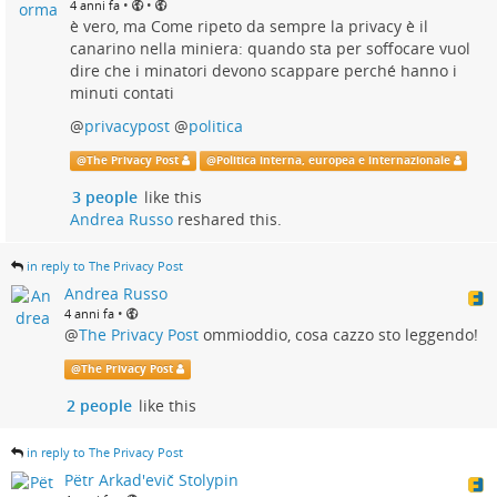
•
•
4 anni fa
è vero, ma Come ripeto da sempre la privacy è il
canarino nella miniera: quando sta per soffocare vuol
dire che i minatori devono scappare perché hanno i
minuti contati
@
privacypost
@
politica
@
The Privacy Post
@
Politica interna, europea e internazionale
3 people
like this
Andrea Russo
reshared this.
in reply to The Privacy Post
Andrea Russo
•
4 anni fa
@
The Privacy Post
ommioddio, cosa cazzo sto leggendo!
@
The Privacy Post
2 people
like this
in reply to The Privacy Post
Pëtr Arkad'evič Stolypin