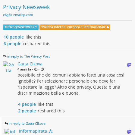
Privacy Newsweek
e6g5d.emailsp.com
#
PrivacyNewsweek
!
Politica interna, europea e internazionale
10 people
like this
6 people
reshared this
in reply to The Privacy Post
Gatta Cikova
•
•
4 anni fa
possibile che dei comuni abbiano fatto una cosa così
ignobile? Per selezionare personale che deve far
rispettare la legge? Altro che privacy, Questa è una
discriminazione bella e buona
4 people
like this
2 people
reshared this
in reply to Gatta Cikova
informapirata ⁂