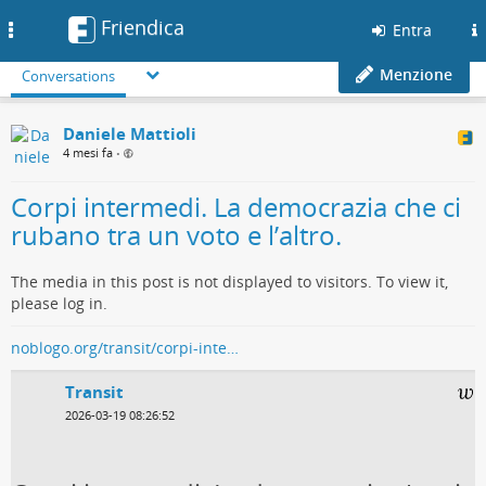
Friendica
Toggle
Entra
navigation
Menzione
Conversations
Daniele Mattioli
4 mesi fa
•
Corpi intermedi. La democrazia che ci
rubano tra un voto e l’altro.
The media in this post is not displayed to visitors. To view it,
please log in.
noblogo.org/transit/corpi-inte…
Transit
2026-03-19 08:26:52