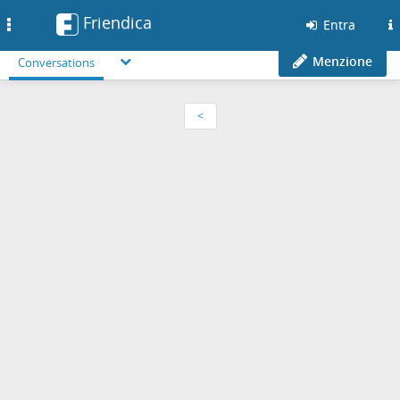
Friendica
Toggle
Entra
navigation
Menzione
Conversations
<