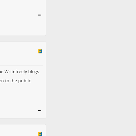
e Writefreely blogs.
n to the public