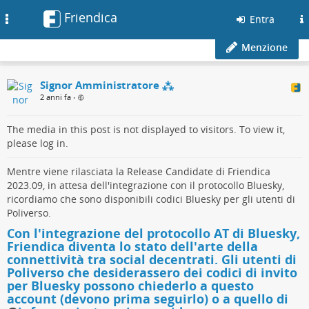
Friendica
Toggle
Entra
navigation
Menzione
Signor Amministratore ⁂
2 anni fa
•
The media in this post is not displayed to visitors. To view it,
please log in.
Mentre viene rilasciata la Release Candidate di Friendica
2023.09, in attesa dell'integrazione con il protocollo Bluesky,
ricordiamo che sono disponibili codici Bluesky per gli utenti di
Poliverso.
Con l'integrazione del protocollo AT di Bluesky,
Friendica diventa lo stato dell'arte della
connettività tra social decentrati. Gli utenti di
Poliverso che desiderassero dei codici di invito
per Bluesky possono chiederlo a questo
account (devono prima seguirlo) o a quello di