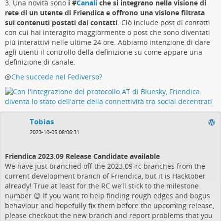
3. Una novità sono
i #
Canali
che si integrano nella visione di
rete di un utente di Friendica e offrono una visione filtrata
sui contenuti postati dai contatti
. Ciò include post di contatti
con cui hai interagito maggiormente o post che sono diventati
più interattivi nelle ultime 24 ore. Abbiamo intenzione di dare
agli utenti il ​​controllo della definizione su come appare una
definizione di canale.
@
Che succede nel Fediverso?
Tobias
2023-10-05 08:06:31
Friendica 2023.09 Release Candidate available
We have just branched off the 2023.09-rc branches from the
current development branch of Friendica, but it is Hacktober
already! True at least for the RC we’ll stick to the milestone
number 😉 If you want to help finding rough edges and bogus
behaviour and hopefully fix them before the upcoming release,
please checkout the new branch and report problems that you