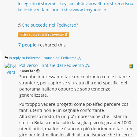
@
Che succede nel Fediverso?
@
Che succede nel Fediverso?
7 people
reshared this
in reply to Poliverso - notizie dal Fediverso ⁂
Poliverso - notizie dal Fediverso ⁂
•
2 anni fa
Sarebbe interessante fare un confronto con le istanze
straniere, per capire se si tratta di trend specifici del
panorama italiano oppure se sono tendenze
generalizzate.
Purtroppo vedere progetti come pixelfed perdere così
tanti utenti non è un segnale confortante.
Allo stesso modo, fa un po' impressione che l'istanza
storica Bida scenda sotto la soglia psicologica dei 1000
utenti attivi, ma forse è ancora più deprimente farsi un
giro per le timeline locali di alcune istanze che in certe