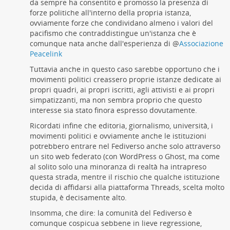
da sempre ha consentito e promosso la presenza di
forze politiche all'interno della propria istanza,
ovviamente forze che condividano almeno i valori del
pacifismo che contraddistingue un'istanza che è
comunque nata anche dall'esperienza di
@
Associazione
Peacelink
Tuttavia anche in questo caso sarebbe opportuno che i
movimenti politici creassero proprie istanze dedicate ai
propri quadri, ai propri iscritti, agli attivisti e ai propri
simpatizzanti, ma non sembra proprio che questo
interesse sia stato finora espresso dovutamente.
Ricordati infine che editoria, giornalismo, università, i
movimenti politici e ovviamente anche le istituzioni
potrebbero entrare nel Fediverso anche solo attraverso
un sito web federato (con WordPress o Ghost, ma come
al solito solo una minoranza di realtà ha intrapreso
questa strada, mentre il rischio che qualche istituzione
decida di affidarsi alla piattaforma Threads, scelta molto
stupida, è decisamente alto.
Insomma, che dire: la comunità del Fediverso è
comunque cospicua sebbene in lieve regressione,