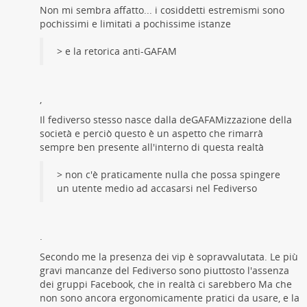
Non mi sembra affatto... i cosiddetti estremismi sono
pochissimi e limitati a pochissime istanze
> e la retorica anti-GAFAM
,
Il fediverso stesso nasce dalla deGAFAMizzazione della
società e perciò questo è un aspetto che rimarrà
sempre ben presente all'interno di questa realtà
> non c'è praticamente nulla che possa spingere
un utente medio ad accasarsi nel Fediverso
.
Secondo me la presenza dei vip è sopravvalutata. Le più
gravi mancanze del Fediverso sono piuttosto l'assenza
dei gruppi Facebook, che in realtà ci sarebbero Ma che
non sono ancora ergonomicamente pratici da usare, e la