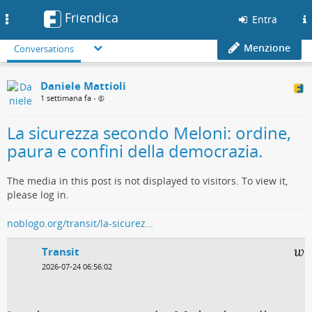
Friendica
Toggle
Entra
navigation
Menzione
Conversations
Daniele Mattioli
1 settimana fa
•
La sicurezza secondo Meloni: ordine,
paura e confini della democrazia.
The media in this post is not displayed to visitors. To view it,
please log in.
noblogo.org/transit/la-sicurez…
Transit
2026-07-24 06:56:02