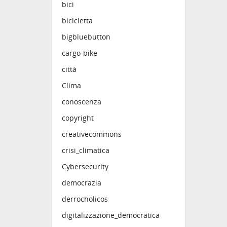
bici
bicicletta
bigbluebutton
cargo-bike
città
Clima
conoscenza
copyright
creativecommons
crisi_climatica
Cybersecurity
democrazia
derrocholicos
digitalizzazione_democratica