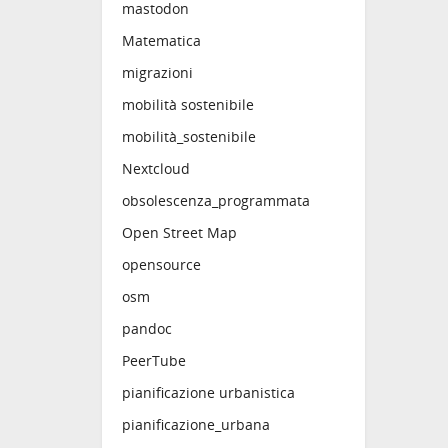
mastodon
Matematica
migrazioni
mobilità sostenibile
mobilità_sostenibile
Nextcloud
obsolescenza_programmata
Open Street Map
opensource
osm
pandoc
PeerTube
pianificazione urbanistica
pianificazione_urbana