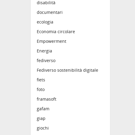
disabilità
documentari
ecologia
Economia circolare
Empowerment
Energia
fediverso
Fediverso sostenibilità digitale
fiets
foto
framasoft
gafam
giap
giochi